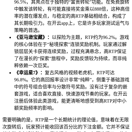
96.5%，其亮点在于独特的“富贵转轮”功能。在免费旋转
中触发该转轮，有可能直接将奖金乘以888倍，这种高倍
率的潜在爆发点，与稳定的高RTP基础相结合，构成了
其长期吸引力。在开云app上，它是许多玩家测试运气与
策略的首选。
《亚马逊宝藏》：
以探险为主题，RTP约为96.2%。游戏
的核心体验在于“秘境探索”连锁奖励机制。玩家通过解
锁层层关卡获得连续奖励，过程充满悬念，高RTP保证
了在漫长的“探索”旅程中，奖励反馈较为持续，而非纯
粹依赖一次巨奖。
《幸运星7》：
复古风格的视频老虎机，RTP可达
96.8%。它的高回报率设计非常“纯粹”，侧重于基础游戏
中的符号组合倍率与分散符号奖励。没有过于复杂的嵌
套游戏，适合喜欢直接、快速游戏节奏的玩家。在开云
注册后体验此类游戏，能更清晰地感受到高RTP对中小
额奖励频率的影响。
需要明确的是，RTP是一个长期统计的理论值，意味着在无限
次旋转后，玩家预计能收回该百分比的下注金额。它并不保证