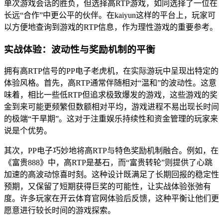
单次游戏会话的胜负，但选择高RTP游戏，如同选择了一位在
长远“合作”中更公平的伙伴。在kaiyun这样的平台上，玩家可
以方便地查询到游戏的RTP信息，作为理性游戏的重要参考。
实战体验：波动性与奖励机制的平衡
拥有高RTP信号的PP电子老虎机，在实际游玩中呈现出特定的
体验风格。首先，高RTP通常伴随相对“温和”的波动性。这意
味着，相比一些低RTP但追求极致爆发的游戏，这些游戏的奖
金到来可能更频繁但数额相对平均，游戏进程不易出现长时间
的极端“干旱期”。这对于注重娱乐持续性和资金管理的玩家来
说是个优势。
其次，PP电子巧妙地将高RTP与特色奖励机制融合。例如，在
《富贵888》中，高RTP是基石，而“富贵转轮”则提供了心跳
加速的高波动惊喜时刻。这种设计既满足了长期回报的稳定性
预期，又保留了短期获得巨奖的可能性，让实战体验张弛有
度。许多玩家在开云体育官网体验后反馈，这种平衡让他们更
愿意进行较长时间的游戏探索。