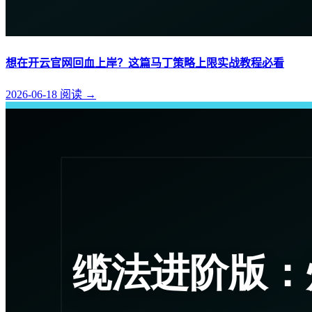
想在开云官网回血上岸？这篇马丁策略上限实战教程必看
2026-06-18
阅读
→