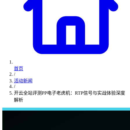
首页
/
活动新闻
/
开云全站评测PP电子老虎机：RTP信号与实战体验深度
解析