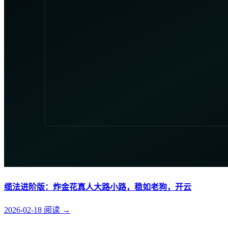
缆法进阶版：炸金花真人大路小路，稳如老狗，开云
2026-02-18
阅读
→