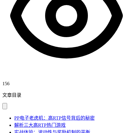
156
文章目录
PP电子老虎机：高RTP信号背后的秘密
解析三大高RTP热门游戏
实战体验：波动性与奖励机制的平衡