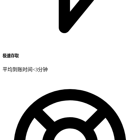
极速存取
平均到账时间<3分钟