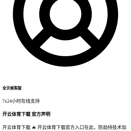
全天候客服
7x24小时在线支持
开云体育下载 官方声明
开云体育下载 🔥 开云体育下载官方入口在此，防劫持技术加