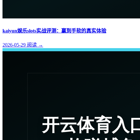
kaiyun娱乐slots实战评测：赢到手软的真实体验
2026-05-29
阅读
→