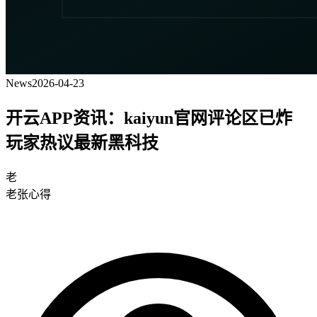
News
2026-04-23
开云APP资讯：kaiyun官网评论区已炸
玩家热议最新黑科技
老
老张心得