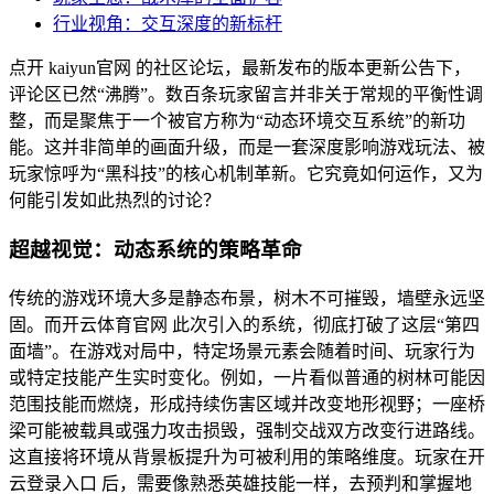
行业视角：交互深度的新标杆
点开 kaiyun官网 的社区论坛，最新发布的版本更新公告下，
评论区已然“沸腾”。数百条玩家留言并非关于常规的平衡性调
整，而是聚焦于一个被官方称为“动态环境交互系统”的新功
能。这并非简单的画面升级，而是一套深度影响游戏玩法、被
玩家惊呼为“黑科技”的核心机制革新。它究竟如何运作，又为
何能引发如此热烈的讨论？
超越视觉：动态系统的策略革命
传统的游戏环境大多是静态布景，树木不可摧毁，墙壁永远坚
固。而开云体育官网 此次引入的系统，彻底打破了这层“第四
面墙”。在游戏对局中，特定场景元素会随着时间、玩家行为
或特定技能产生实时变化。例如，一片看似普通的树林可能因
范围技能而燃烧，形成持续伤害区域并改变地形视野；一座桥
梁可能被载具或强力攻击损毁，强制交战双方改变行进路线。
这直接将环境从背景板提升为可被利用的策略维度。玩家在开
云登录入口 后，需要像熟悉英雄技能一样，去预判和掌握地