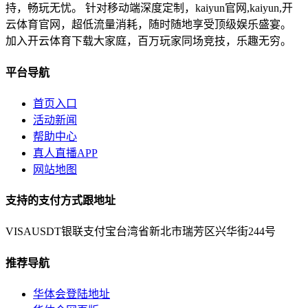
持，畅玩无忧。 针对移动端深度定制，kaiyun官网,kaiyun,开
云体育官网，超低流量消耗，随时随地享受顶级娱乐盛宴。
加入开云体育下载大家庭，百万玩家同场竞技，乐趣无穷。
平台导航
首页入口
活动新闻
帮助中心
真人直播APP
网站地图
支持的支付方式跟地址
VISA
USDT
银联
支付宝
台湾省新北市瑞芳区兴华街244号
推荐导航
华体会登陆地址