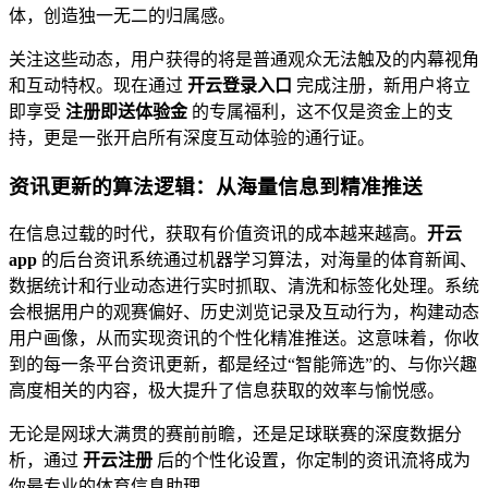
体，创造独一无二的归属感。
关注这些动态，用户获得的将是普通观众无法触及的内幕视角
和互动特权。现在通过
开云登录入口
完成注册，新用户将立
即享受
注册即送体验金
的专属福利，这不仅是资金上的支
持，更是一张开启所有深度互动体验的通行证。
资讯更新的算法逻辑：从海量信息到精准推送
在信息过载的时代，获取有价值资讯的成本越来越高。
开云
app
的后台资讯系统通过机器学习算法，对海量的体育新闻、
数据统计和行业动态进行实时抓取、清洗和标签化处理。系统
会根据用户的观赛偏好、历史浏览记录及互动行为，构建动态
用户画像，从而实现资讯的个性化精准推送。这意味着，你收
到的每一条平台资讯更新，都是经过“智能筛选”的、与你兴趣
高度相关的内容，极大提升了信息获取的效率与愉悦感。
无论是网球大满贯的赛前前瞻，还是足球联赛的深度数据分
析，通过
开云注册
后的个性化设置，你定制的资讯流将成为
你最专业的体育信息助理。