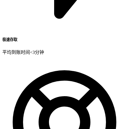
极速存取
平均到账时间<3分钟