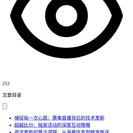
253
文章目录
捕捉每一次心跳：赛事直播背后的技术革新
超越比分：独家活动的深度互动策略
资讯更新的算法逻辑：从海量信息到精准推送