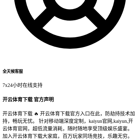
全天候客服
7x24小时在线支持
开云体育下载 官方声明
开云体育下载 🔥 开云体育下载官方入口在此，防劫持技术加
持，畅玩无忧。 针对移动端深度定制，kaiyun官网,kaiyun,开
云体育官网，超低流量消耗，随时随地享受顶级娱乐盛宴。
加入开云体育下载大家庭，百万玩家同场竞技，乐趣无穷。